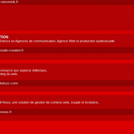
.netcentrik.fr
TION
érience en Agences de communication, Agence Web et production audiovisuelle
tudio-creation.fr
onsacre aux aspects éditoriaux,
eting du web.
.dubuzz.com/
.
li-Nova, une solution de gestion de contenu web, souple et évolutive
novius.fr